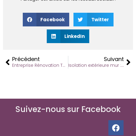
Facebook
Twitter
LinkedIn
Précédent
Suivant
Entreprise Rénovation Toiture : Faites Confiance à Lebaillif Couverture
Isolation extérieure mur : Pourquoi c’est essentiel pour votre confort et vos économies
Suivez-nous sur Facebook