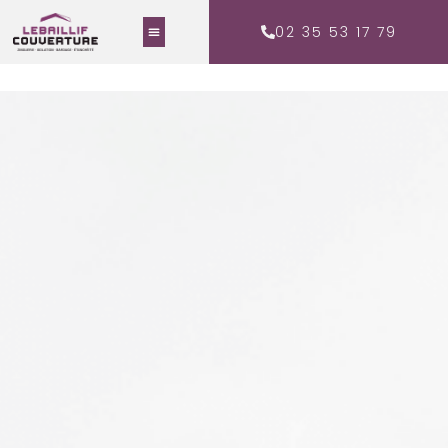
02 35 53 17 79