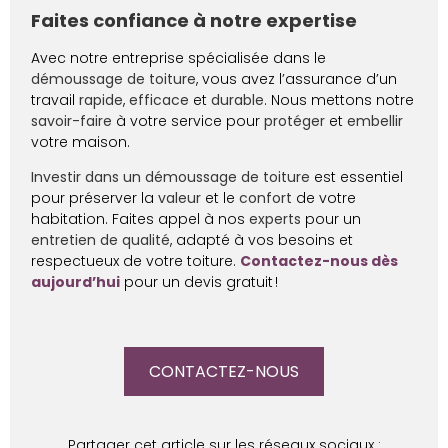
Faites confiance à notre expertise
Avec notre entreprise spécialisée dans le
démoussage de toiture
, vous avez l’assurance d’un
travail
rapide
,
efficace
et
durable
. Nous mettons notre
savoir-faire
à votre service pour
protéger
et
embellir
votre maison.
Investir dans un démoussage de toiture
est essentiel
pour préserver la
valeur
et le
confort
de votre
habitation. Faites appel à nos
experts
pour un
entretien de qualité
, adapté à vos besoins et
respectueux de votre toiture.
Contactez-nous dès
aujourd’hui
pour un devis gratuit !
CONTACTEZ-NOUS
Partager cet article sur les réseaux sociaux :