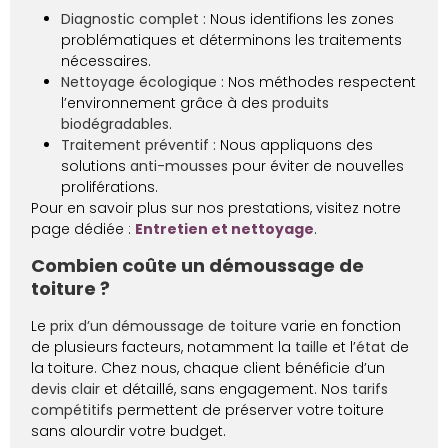
Diagnostic complet :
Nous identifions les zones
problématiques et déterminons les traitements
nécessaires.
Nettoyage écologique :
Nos méthodes respectent
l’environnement grâce à des
produits
biodégradables
.
Traitement préventif :
Nous appliquons des
solutions
anti-mousses
pour éviter de nouvelles
proliférations.
Pour en savoir plus sur nos prestations, visitez notre
page dédiée :
Entretien et nettoyage
.
Combien coûte un démoussage de
toiture ?
Le
prix d’un démoussage de toiture
varie en fonction
de plusieurs facteurs, notamment la
taille
et l’
état
de
la toiture. Chez nous, chaque client bénéficie d’un
devis clair
et détaillé, sans engagement. Nos
tarifs
compétitifs
permettent de préserver votre toiture
sans alourdir votre budget.