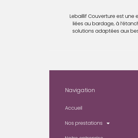
Lebaillif Couverture est une
liées au bardage, à l’étanché
solutions adaptées aux bes
Navigation
Accueil
Nos prestations