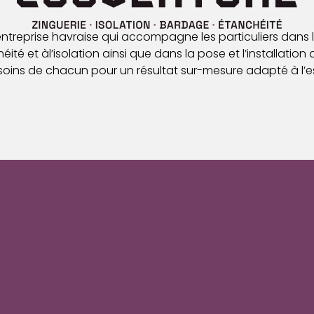
 entreprise havraise qui accompagne les particuliers dans l
ité et àl’isolation ainsi que dans la pose et l’installation 
oins de chacun pour un résultat sur-mesure adapté à l’es