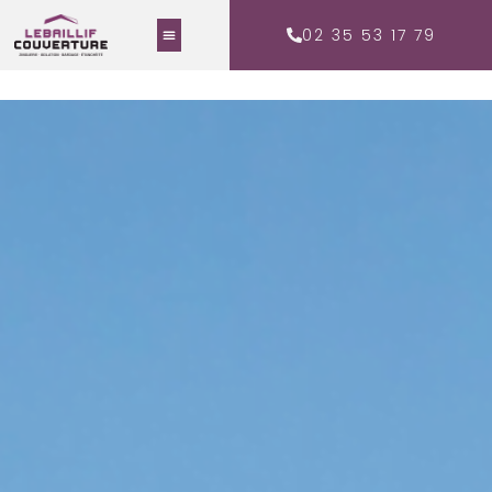
02 35 53 17 79