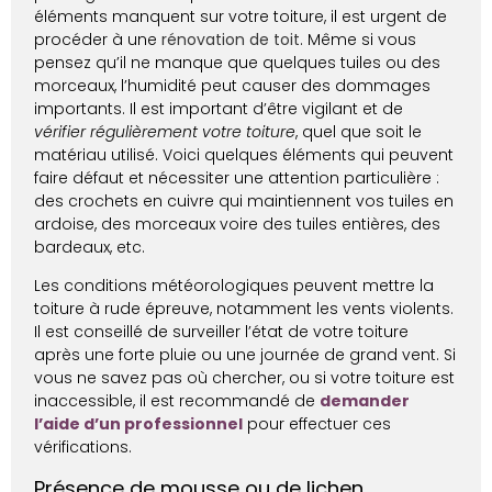
éléments manquent sur votre toiture, il est urgent de
procéder à une
rénovation de toit
. Même si vous
pensez qu’il ne manque que quelques tuiles ou des
morceaux, l’humidité peut causer des dommages
importants. Il est important d’être vigilant et de
vérifier régulièrement votre toiture
, quel que soit le
matériau utilisé. Voici quelques éléments qui peuvent
faire défaut et nécessiter une attention particulière :
des crochets en cuivre qui maintiennent vos tuiles en
ardoise, des morceaux voire des tuiles entières, des
bardeaux, etc.
Les conditions météorologiques peuvent mettre la
toiture à rude épreuve, notamment les vents violents.
Il est conseillé de surveiller l’état de votre toiture
après une forte pluie ou une journée de grand vent. Si
vous ne savez pas où chercher, ou si votre toiture est
inaccessible, il est recommandé de
demander
l’aide d’un professionnel
pour effectuer ces
vérifications.
Présence de mousse ou de lichen