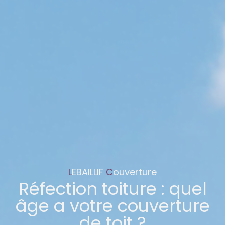
L
EBAILLIF
C
ouverture
Réfection toiture : quel
âge a votre couverture
de toit ?