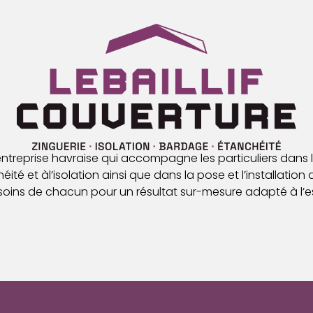
 entreprise havraise qui accompagne les particuliers dans l
ité et àl’isolation ainsi que dans la pose et l’installation 
oins de chacun pour un résultat sur-mesure adapté à l’es