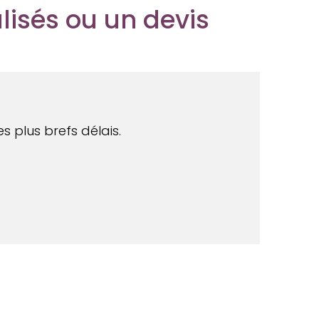
lisés ou un devis
s plus brefs délais.