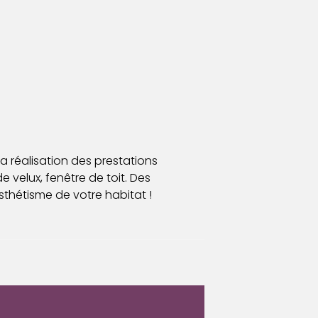
a réalisation des prestations
de velux, fenêtre de toit. Des
thétisme de votre habitat !