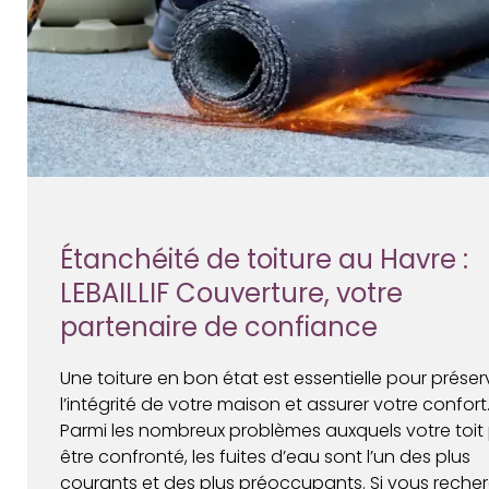
Étanchéité de toiture au Havre :
LEBAILLIF Couverture, votre
partenaire de confiance
Une toiture en bon état est essentielle pour préser
l’intégrité de votre maison et assurer votre confort
Parmi les nombreux problèmes auxquels votre toit
être confronté, les fuites d’eau sont l’un des plus
courants et des plus préoccupants. Si vous reche