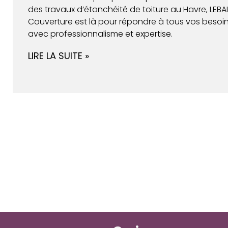
des travaux d’étanchéité de toiture au Havre, LEBAIL
Couverture est là pour répondre à tous vos besoi
avec professionnalisme et expertise.
LIRE LA SUITE »