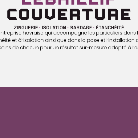
 entreprise havraise qui accompagne les particuliers dans l
ité et àl’isolation ainsi que dans la pose et l’installation 
oins de chacun pour un résultat sur-mesure adapté à l’es