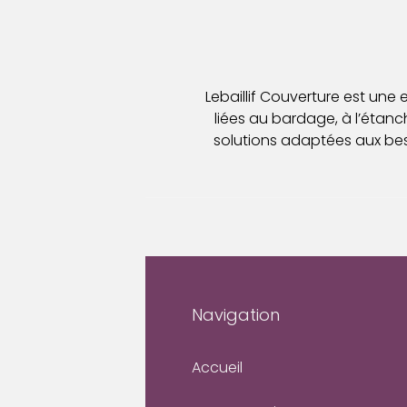
Lebaillif Couverture est une
liées au bardage, à l’étanché
solutions adaptées aux bes
Navigation
Accueil