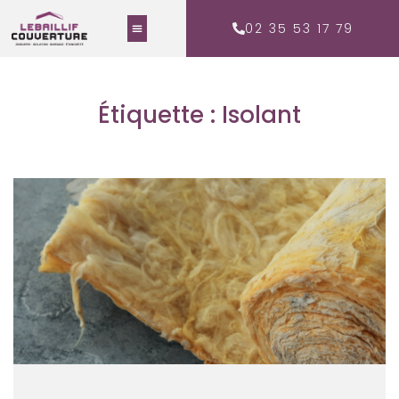
02 35 53 17 79
Étiquette : Isolant