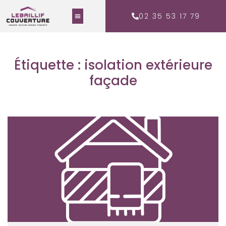
02 35 53 17 79
Étiquette : isolation extérieure
façade