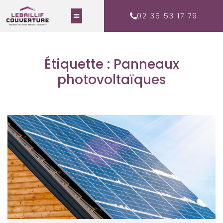
02 35 53 17 79
Étiquette : Panneaux
photovoltaïques