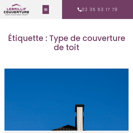
02 35 53 17 79
Étiquette : Type de couverture
de toit