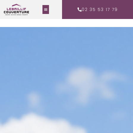
02 35 53 17 79