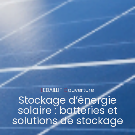
L
EBAILLIF
C
ouverture
Stockage d’énergie
solaire : batteries et
solutions de stockage