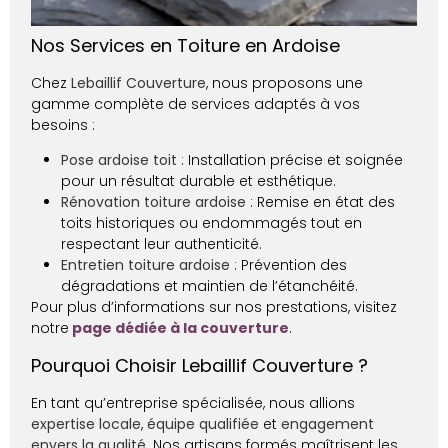
Nos Services en Toiture en Ardoise
Chez
Lebaillif Couverture
, nous proposons une
gamme complète de services adaptés à vos
besoins :
Pose ardoise toit
: Installation précise et soignée
pour un résultat durable et esthétique.
Rénovation toiture ardoise
: Remise en état des
toits historiques ou endommagés tout en
respectant leur authenticité.
Entretien toiture ardoise
: Prévention des
dégradations et maintien de l’étanchéité.
Pour plus d’informations sur nos prestations, visitez
notre
page dédiée à la couverture
.
Pourquoi Choisir Lebaillif Couverture ?
En tant qu’entreprise spécialisée, nous allions
expertise locale
,
équipe qualifiée
et
engagement
envers la qualité
. Nos artisans formés maîtrisent les