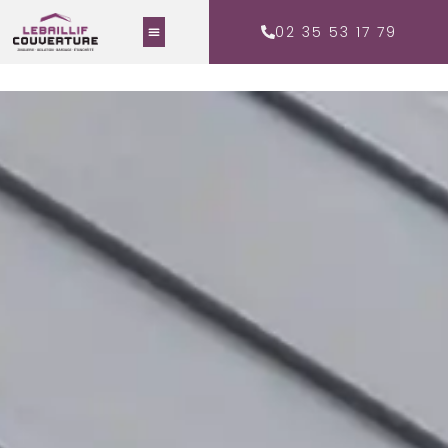
02 35 53 17 79