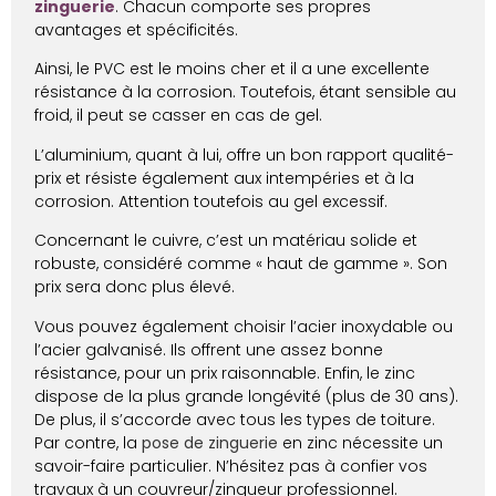
zinguerie
. Chacun comporte ses propres
avantages et spécificités.
Ainsi, le PVC est le moins cher et il a une excellente
résistance à la corrosion. Toutefois, étant sensible au
froid, il peut se casser en cas de gel.
L’aluminium, quant à lui, offre un bon rapport qualité-
prix et résiste également aux intempéries et à la
corrosion. Attention toutefois au gel excessif.
Concernant le cuivre, c’est un matériau solide et
robuste, considéré comme « haut de gamme ». Son
prix sera donc plus élevé.
Vous pouvez également choisir l’acier inoxydable ou
l’acier galvanisé. Ils offrent une assez bonne
résistance, pour un prix raisonnable. Enfin, le zinc
dispose de la plus grande longévité (plus de 30 ans).
De plus, il s’accorde avec tous les types de toiture.
Par contre, la
pose de zinguerie
en zinc nécessite un
savoir-faire particulier. N’hésitez pas à confier vos
travaux à un couvreur/zingueur professionnel.