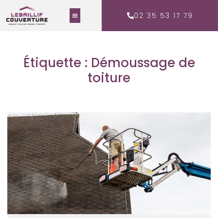
02 35 53 17 79
Étiquette : Démoussage de
toiture